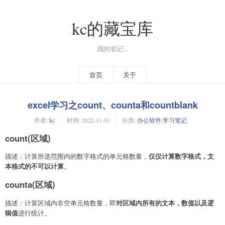
kc的藏宝库
我的笔记 ...
首页
关于
excel学习之count、counta和countblank
作者:
kc
时间:
2022-11-01
分类:
办公软件
,
学习笔记
count(区域)
仅仅计算数字格式，文
描述：计算所选范围内的数字格式的单元格数量，
本格式的不可以计算
。
counta(区域)
对区域内所有的文本，数值以及逻
描述：计算区域内非空单元格数量，即
辑值
进行统计。