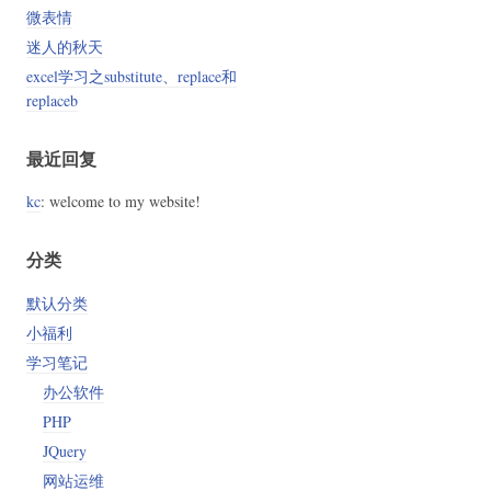
微表情
迷人的秋天
excel学习之substitute、replace和
replaceb
最近回复
kc
: welcome to my website!
分类
默认分类
小福利
学习笔记
办公软件
PHP
JQuery
网站运维