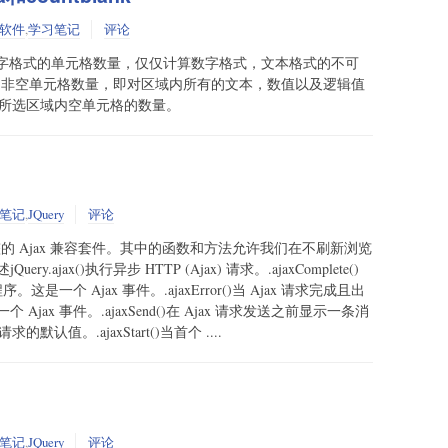
软件
,
学习笔记
评论
内的数字格式的单元格数量，仅仅计算数字格式，文本格式的不可
区域内非空单元格数量，即对区域内所有的文本，数值以及逻辑值
：计算所选区域内空单元格的数量。
笔记
,
JQuery
评论
 库拥有完整的 Ajax 兼容套件。其中的函数和方法允许我们在不刷新浏览
jax()执行异步 HTTP (Ajax) 请求。.ajaxComplete()
是一个 Ajax 事件。.ajaxError()当 Ajax 请求完成且出
ax 事件。.ajaxSend()在 Ajax 请求发送之前显示一条消
 请求的默认值。.ajaxStart()当首个 ....
笔记
,
JQuery
评论