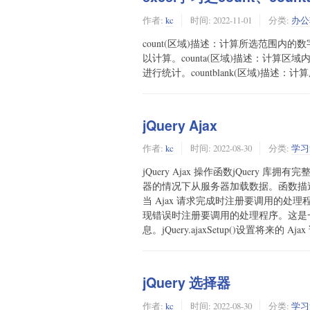
作者:
kc
时间:
2022-11-01
分类:
办公
count(区域)描述：计算所选范围
以计算。counta(区域)描述：计算
进行统计。countblank(区域)描述
jQuery Ajax
作者:
kc
时间:
2022-08-30
分类:
学习
jQuery Ajax 操作函数jQuery
器的情况下从服务器加载数据。函数描述jQuery.a
当 Ajax 请求完成时注册要调用的处理程序。这
现错误时注册要调用的处理程序。这是一个 Aj
息。jQuery.ajaxSetup()设置将来的 Ajax
jQuery 选择器
作者:
kc
时间:
2022-08-30
分类:
学习