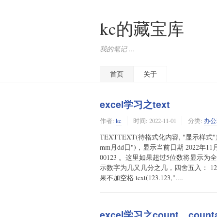
kc的藏宝库
我的笔记 ...
首页
关于
excel学习之text
作者:
kc
时间:
2022-11-01
分类:
办公
TEXTTEXT(待格式化内容, "显示样式"
mm月dd日")，显示当前日期 2022年11月
00123 。这里如果超过5位数将显示为全部数字
示数字为几又几分之几，四舍五入： 123
果不加空格 text(123.123,"....
excel学习之count、counta